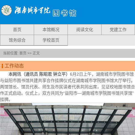
首页
本馆概况
阅读文化
党建工作
馆务综合
学校首页
当前位置:
首页
>> 正文
工作动态
本网讯（通讯员 陈昭君 钟立平）
6月2日上午，湖南城市学院图书馆
与益阳市图书馆共建共享合作挂牌仪式在湖南城市学院图书馆大厅举行。
两馆馆长、馆员代表、师生及市民读者代表共同出席，见证校地图书馆合
作正式启动。仪式上，双方共同为“益阳市—湖南城市学院图书馆共享馆”
挂牌。