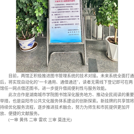
目前，两馆正积极推进图书管理系统的技术对接。未来系统全面打通
后，将实现自动化的“一卡通用、通借通还”，读者无需线下登记即可在两
馆任一网点借还图书，进一步提升借阅便利性与服务效能。
此次合作是湖南城市学院图书馆深化服务地方、推动全民阅读的重要
举措，也是益阳市公共文化服务体系建设的创新探索。新挂牌的共享馆将
持续优化服务流程，逐步推进技术融合，努力为师生和市民提供更加开
放、便捷的文献服务。
(一审 黄伟 二审 雷欢 三审 莫连光)