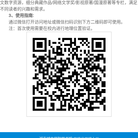
文数字资源，细分典藏作品/网络文学奖/影视原著/国漫原著等专栏，满足
不同读者的兴趣和需求。
3
、使用指南
:
通过微信打开访问地址或微信扫码识别下方二维码即可使用。
注：首次使用需要在校内进行地理位置验证。