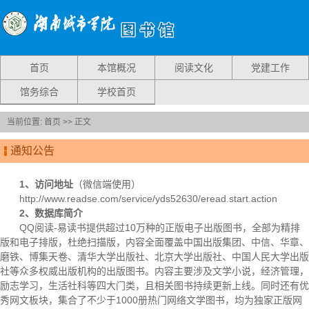
首页
本馆概况
阅读文化
党建工作
馆务综合
学校首页
当前位置:
首页
>> 正文
通知公告
1、
访问地址
（微信端使用）
http://www.readse.com/service/yds52630/eread.start.action
2、
数据库简介
QQ阅读-易读书提供超过10万种的正版电子出版图书，全部为精排
版和电子排版，杜绝扫描版，内容全面覆盖中国出版集团、中信、华章、
磨铁、博集天卷、清华大学出版社、北京大学出版社、中国人民大学出版
社等众多权威出版机构的出版图书。内容主要涉及文学小说，经济管理，
励志学习，生活社科等四大门类，且相关图书持续更新上线。同时还有优
秀网文板块，集合了不少于1000册热门网络文学图书，均为独家正版网